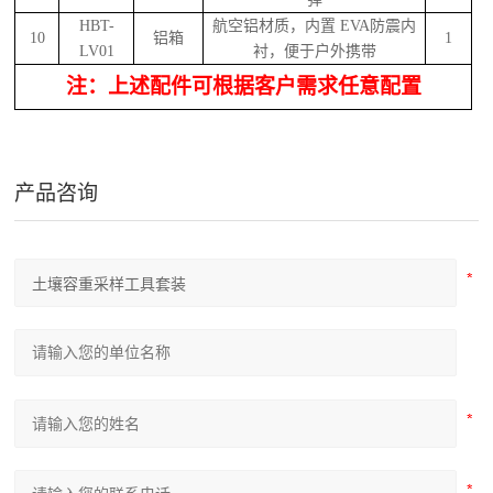
HBT-
航空铝材质，内置
EVA
防震内
10
铝箱
1
LV01
衬，便于户外携带
注：上述配件可根据客户需求任意配置
产品咨询