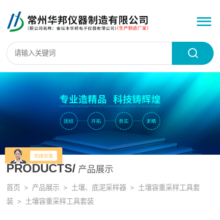
PRODUCTS/
产品展示
首页
>
产品展示
>
土壤、底泥采样器
>
土壤容重采样工具套
装
> 土壤容重采样工具套装