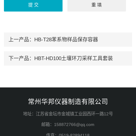
上一产品：
HB-T28苯系物样品保存容器
下一产品：
HBT-HD100土壤环刀采样工具套装
常州华邦仪器制造有限公司
地址：江苏省金坛市金城镇工业园西环一路12号
邮箱：158872766@qq.com
传真：0519-82894118