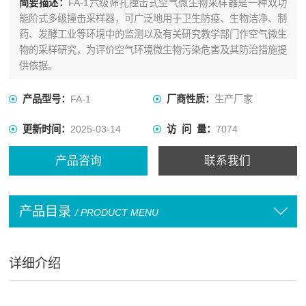
简要描述：
FA-1六级筛孔撞击式空气微生物采样器是一种双功
能阶式多级撞击采样器，可广泛地用于卫生防疫、生物洁净、制
药、发酵工业等环境中的监测以及有关研究教学部门作空气微生
物的采样研究，为评价空气环境微生物污染危害及其防治措施提
供依据。
产品型号：
FA-1
厂商性质：
生产厂家
更新时间：
2025-03-14
访 问 量：
7074
产品咨询
联系我们
产品目录
/ PRODUCT MENU
详细介绍