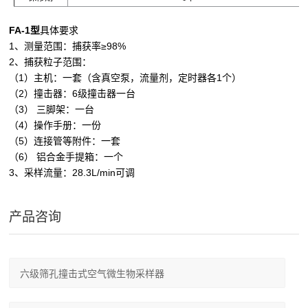
FA-1型
具体要求
1、测量范围：捕获率≥98%
2、捕获粒子范围：
（1）主机：一套（含真空泵，流量剂，定时器各1个）
（2）撞击器：6级撞击器一台
（3） 三脚架：一台
（4）操作手册：一份
（5）连接管等附件：一套
（6） 铝合金手提箱：一个
3、采样流量：28.3L/min可调
产品咨询