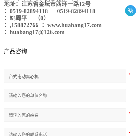
地址：江苏省金坛市
西环一路
12
号
：
0519-828
94118
0519-828
94118
：
姚周平
（0）
：
,158872766
：
www.
huabang
17.com
：
huabang
17@1
26
.com
产品咨询