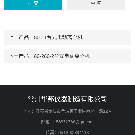
上一产品：
800-1台式电动离心机
下一产品：
80-280-2台式电动离心机
常州华邦仪器制造有限公司
地址：江苏省金坛市金城镇工业园西环一路12号
邮箱：158872766@qq.com
传真：0519-82894118