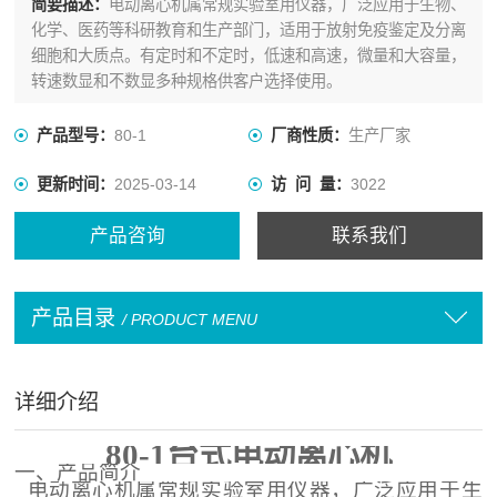
简要描述：
电动离心机属常规实验室用仪器，广泛应用于生物、
化学、医药等科研教育和生产部门，适用于放射免疫鉴定及分离
细胞和大质点。有定时和不定时，低速和高速，微量和大容量，
转速数显和不数显多种规格供客户选择使用。
产品型号：
80-1
厂商性质：
生产厂家
更新时间：
2025-03-14
访 问 量：
3022
产品咨询
联系我们
产品目录
/ PRODUCT MENU
详细介绍
80-1
台式电动离心机
一、产品简介
电动离心机属常规实验室用仪器，广泛应用于生