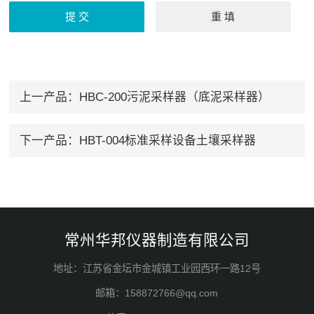
上一产品：
HBC-200污泥采样器（底泥采样器）
下一产品：
HBT-004标准采样设备土壤采样器
常州华邦仪器制造有限公司
地址：江苏省金坛市金城镇工业园西环一路12号
邮箱：158872766@qq.com