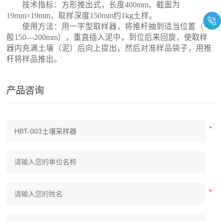
技术指标：方形推出式，长度
400mm
、截面为
19mm×19mm
，取样深度
150mm
约
1kg
土样。
使用方法：用一字型取样器，将推杆抽到适当位置（一
般
150—200mm
），重直插入泥中，到位后来回旋，使取样
器内充满土壤（泥）后向上提出，然后对准样品袋子，用推
杆将样品推出。
产品咨询