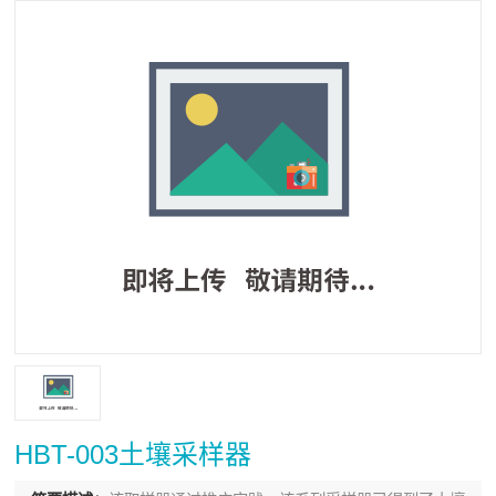
HBT-003土壤采样器