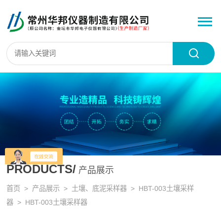
PRODUCTS/
产品展示
首页
>
产品展示
>
土壤、底泥采样器
>
HBT-003土壤采样
器
> HBT-003土壤采样器