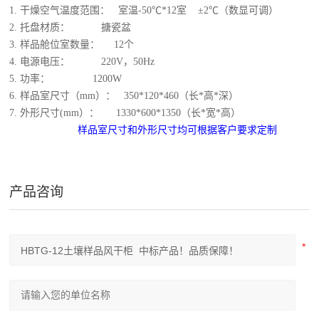
1.
干燥空气温度范围：
室温-50℃*12室 ±2℃（数显可调）
2.
托盘材质：
搪瓷盆
3.
样品舱位室数量：
12个
4.
电源电压：
220V，50Hz
5.
功率：
1200W
6
.
样品室
尺寸
（
mm）
：
350*120*460
（
长
*
高
*
深
）
7
.
外形尺寸(mm）：
1330*600*1350
（长*宽*高）
样品室尺寸和外形尺寸均可根据客户要求定制
产品咨询