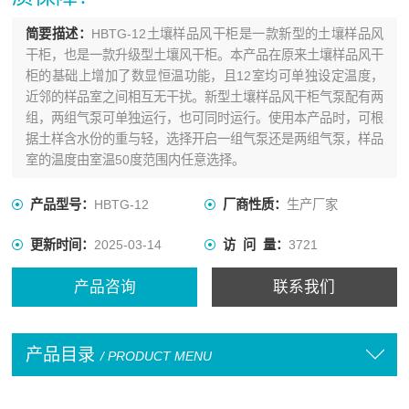
简要描述：
HBTG-12土壤样品风干柜是一款新型的土壤样品风
干柜，也是一款升级型土壤风干柜。本产品在原来土壤样品风干
柜的基础上增加了数显恒温功能，且12室均可单独设定温度，
近邻的样品室之间相互无干扰。新型土壤样品风干柜气泵配有两
组，两组气泵可单独运行，也可同时运行。使用本产品时，可根
据土样含水份的重与轻，选择开启一组气泵还是两组气泵，样品
室的温度由室温50度范围内任意选择。
产品型号：
HBTG-12
厂商性质：
生产厂家
更新时间：
2025-03-14
访 问 量：
3721
产品咨询
联系我们
产品目录
/ PRODUCT MENU