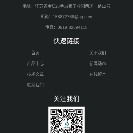
地址：江苏省金坛市金城镇工业园西环一路12号
邮箱：158872766@qq.com
传真：0519-82894118
快速链接
首页
关于我们
产品中心
新闻动态
技术文章
在线留言
联系我们
关注我们