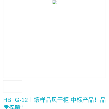
HBTG-12土壤样品风干柜 中标产品！品
质保障！