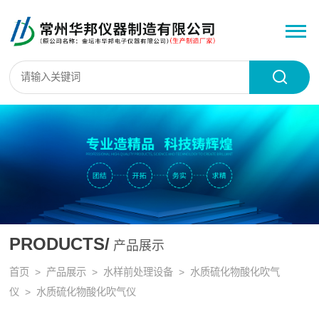
PRODUCTS/
产品展示
首页
>
产品展示
>
水样前处理设备
>
水质硫化物酸化吹气
仪
> 水质硫化物酸化吹气仪