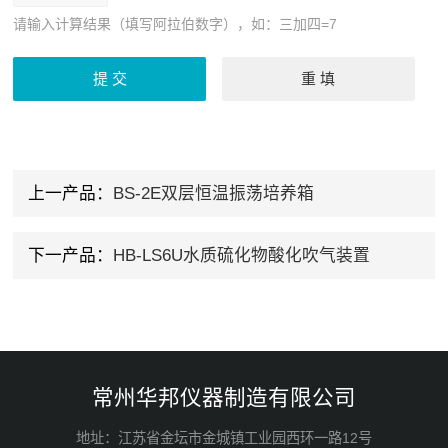
请输入计算结果（填写阿拉伯数字），如：三加四=7
上一产品：
BS-2E双层恒温振荡培养箱
下一产品：
HB-LS6U水质硫化物酸化吹气装置
常州华邦仪器制造有限公司
地址：江苏省金坛市金城镇工业园西环一路12号