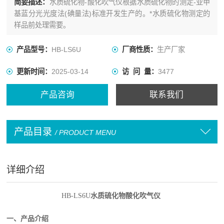
简要描述：
水质硫化物-酸化吹气仪根据水质硫化物的测定-亚甲
基蓝分光光度法(碘量法)标准开发生产的。*水质硫化物测定的
样品前处理需要。
产品型号：
HB-LS6U
厂商性质：
生产厂家
更新时间：
2025-03-14
访 问 量：
3477
产品咨询
联系我们
产品目录
/ PRODUCT MENU
详细介绍
HB-LS6U
水质硫化物酸化吹气仪
一、产品介绍