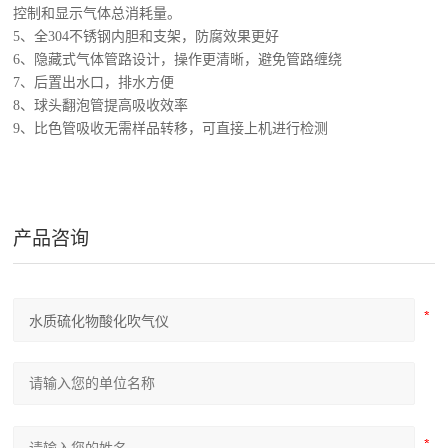
控制和显示气体总消耗量。
5
、全
304
不锈钢内胆和支架，防腐效果更好
6
、隐藏式气体管路设计，操作更清晰，避免管路缠绕
7
、后置出水口，排水方便
8
、球头翻泡管提高吸收效率
9
、比色管吸收无需样品转移，可直接上机进行检测
产品咨询