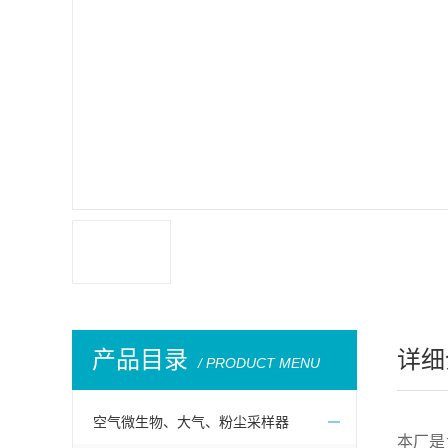
产品目录
详细
/ PRODUCT MENU
空气微生物、大气、粉尘采样器
本厂是