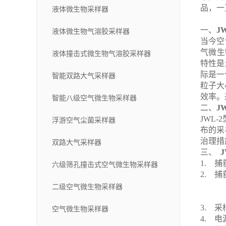
品，一
液体微生物采样器
一、
J
液体微生物气溶胶采样器
当今空
气微生
液体撞击式微生物气溶胶采样器
特性是
际是一
智能双路大气采样器
粒子大
效率。
智能八级空气微生物采样器
二、
J
JWL-2
浮游空气尘菌采样器
布的采
治理措
双路大气采样器
三、
1. 捕
六级筛孔撞击式空气微生物采样器
2. 
*级 
二级空气微生物采样器
第二级
3. 采
空气微生物采样器
4. 电