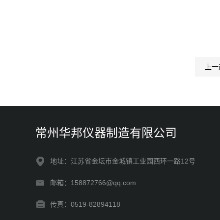
上一
常州华邦仪器制造有限公司
地址：江苏省金坛市金城镇工业园西环一路12号
邮箱：158872766@qq.com
传真：0519-82894118