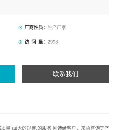
厂商性质：
生产厂家
访 问 量：
2998
联系我们
量.zui大的规模.的服务.回馈给客户，来函咨询等产