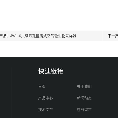
产品：
JWL-6六级筛孔撞击式空气微生物采样器
下一
快速链接
首页
关于我们
产品中心
新闻动态
技术文章
在线留言