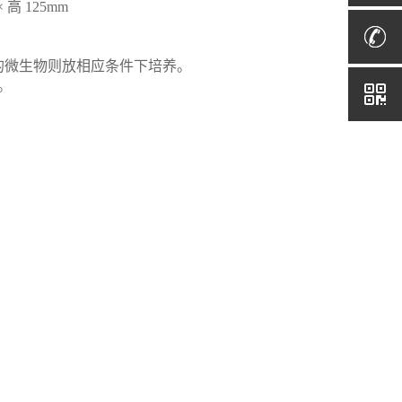
 高 125mm
求的微生物则放相应条件下培养。
）。