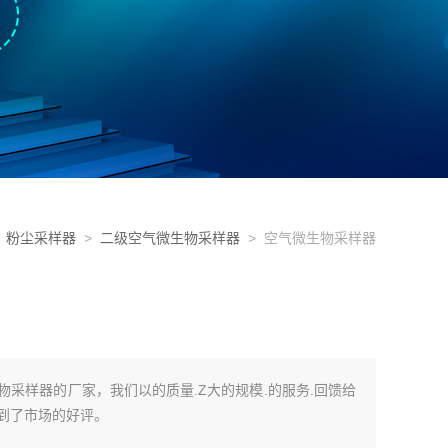
、粉尘采样器
>
二级空气微生物采样器
> 空气微生物采样器
物采样器的厂家，我们以的质量.Z大的规模.的服务.回馈给
到了市场的好评。