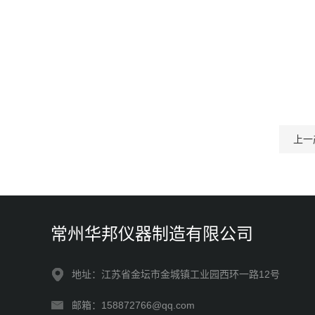
上一
常州华邦仪器制造有限公司
地址：江苏省金坛市金城镇工业园西环一路12号
邮箱：158872766@qq.com