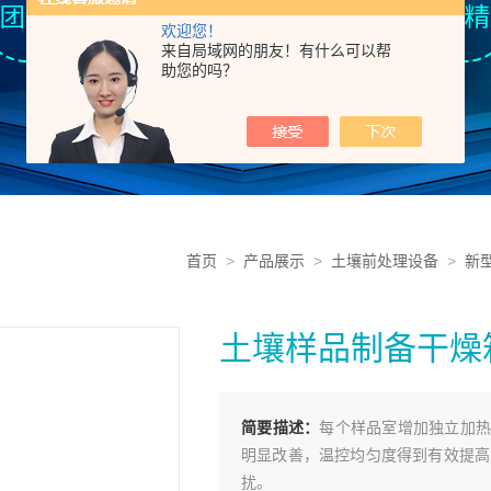
欢迎您！
来自局域网的朋友！有什么可以帮
助您的吗？
首页
>
产品展示
>
土壤前处理设备
>
新
土壤样品制备干燥箱
简要描述：
每个样品室增加独立加热
明显改善，温控均匀度得到有效提高
扰。