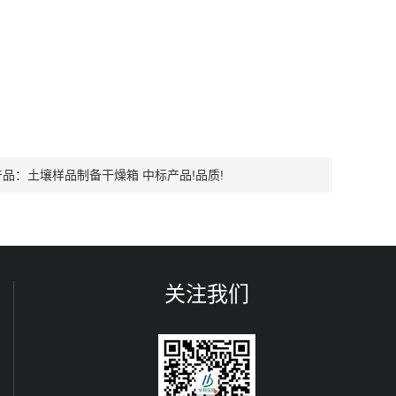
产品：
土壤样品制备干燥箱 中标产品!品质!
关注我们