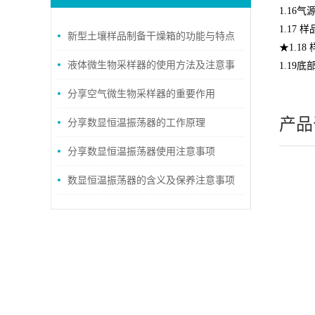
1.16
气
1.17
样
新型土壤样品制备干燥箱的功能与特点
★
1.18
液体微生物采样器的使用方法及注意事
1.19
底
项说明
分享空气微生物采样器的重要作用
产品
分享数显恒温振荡器的工作原理
分享数显恒温振荡器使用注意事项
数显恒温振荡器的含义及保养注意事项