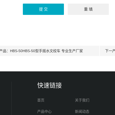
产品：
HBS-50HBS-50型手摇水文绞车 专业生产厂家
下一
快速链接
首页
关于我们
产品中心
新闻动态