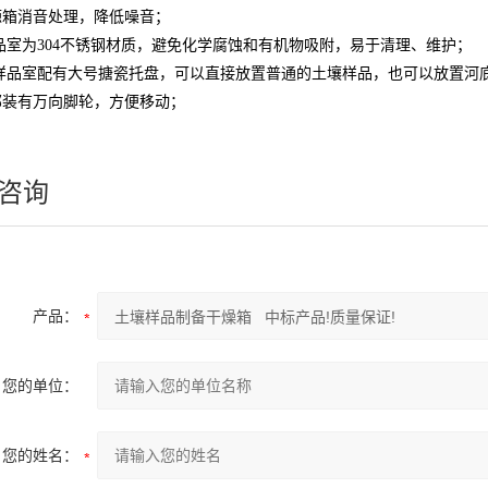
源箱消音处理，降低噪音
；
品室为304不锈钢材质，避免化学腐蚀和有机物吸附，易于清理、维护
；
样品室配有大号搪瓷托盘，可以直接放置普通的土壤样品，也可以放置河
部装有万向脚轮，方便移动
；
咨询
产品：
您的单位：
您的姓名：