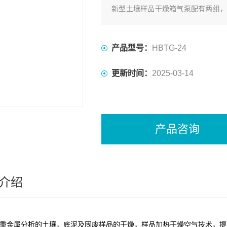
新型土壤样品干燥箱气泵配有两组，
根据土样含水份的重与轻，选择开启
任意选择。
产品型号：
HBTG-24
更新时间：
2025-03-14
产品咨询
介绍
 用于重金属分析的土壤，底泥及固废样品的干燥，样品加热干燥空气技术，