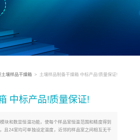
型土壤样品干燥箱
> 土壤样品制备干燥箱 中标产品!质量保证!
 中标产品!质量保证!
模块和数显恒温功能，使每个样品室恒温范围和精度得到
，且24室均可单独设定温度，近邻的样品室之间相互无干