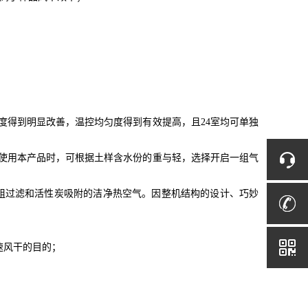
度得到明显改善，温控均匀度得到有效提高，且24室均可单独
。使用本产品时，可根据土样含水份的重与轻，选择开启一组气
粗过滤和活性炭吸附的洁净热空气。因整机结构的设计、巧妙
速风干的目的
；
；