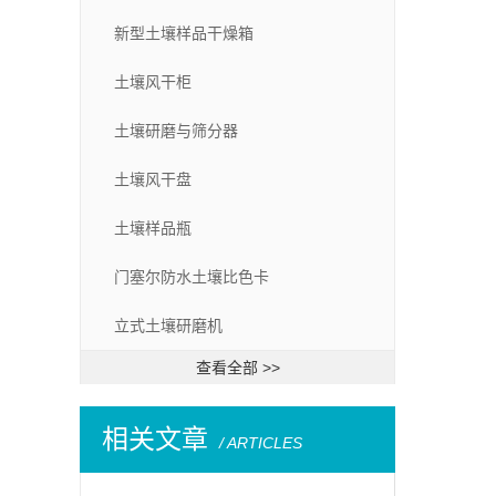
新型土壤样品干燥箱
土壤风干柜
土壤研磨与筛分器
土壤风干盘
土壤样品瓶
门塞尔防水土壤比色卡
立式土壤研磨机
查看全部 >>
相关文章
/ ARTICLES