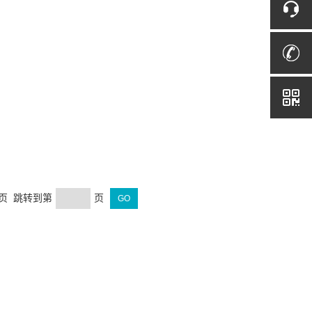
末页 跳转到第
页